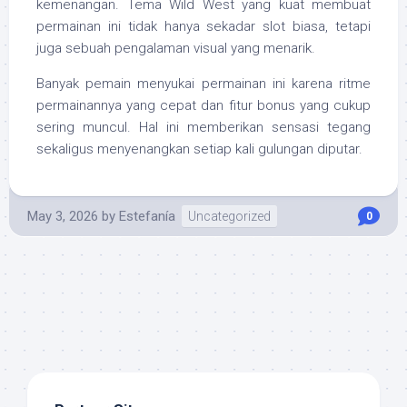
kemenangan. Tema Wild West yang kuat membuat
permainan ini tidak hanya sekadar slot biasa, tetapi
juga sebuah pengalaman visual yang menarik.
Banyak pemain menyukai permainan ini karena ritme
permainannya yang cepat dan fitur bonus yang cukup
sering muncul. Hal ini memberikan sensasi tegang
sekaligus menyenangkan setiap kali gulungan diputar.
May 3, 2026
by
Estefanía
Uncategorized
0