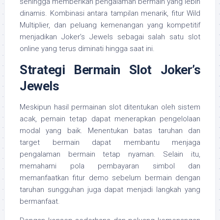
sehingga memberikan pengalaman bermain yang lebih
dinamis. Kombinasi antara tampilan menarik, fitur Wild
Multiplier, dan peluang kemenangan yang kompetitif
menjadikan Joker’s Jewels sebagai salah satu slot
online yang terus diminati hingga saat ini.
Strategi Bermain Slot Joker’s
Jewels
Meskipun hasil permainan slot ditentukan oleh sistem
acak, pemain tetap dapat menerapkan pengelolaan
modal yang baik. Menentukan batas taruhan dan
target bermain dapat membantu menjaga
pengalaman bermain tetap nyaman. Selain itu,
memahami pola pembayaran simbol dan
memanfaatkan fitur demo sebelum bermain dengan
taruhan sungguhan juga dapat menjadi langkah yang
bermanfaat.