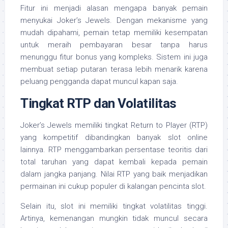
Fitur ini menjadi alasan mengapa banyak pemain
menyukai Joker’s Jewels. Dengan mekanisme yang
mudah dipahami, pemain tetap memiliki kesempatan
untuk meraih pembayaran besar tanpa harus
menunggu fitur bonus yang kompleks. Sistem ini juga
membuat setiap putaran terasa lebih menarik karena
peluang pengganda dapat muncul kapan saja.
Tingkat RTP dan Volatilitas
Joker’s Jewels memiliki tingkat Return to Player (RTP)
yang kompetitif dibandingkan banyak slot online
lainnya. RTP menggambarkan persentase teoritis dari
total taruhan yang dapat kembali kepada pemain
dalam jangka panjang. Nilai RTP yang baik menjadikan
permainan ini cukup populer di kalangan pencinta slot.
Selain itu, slot ini memiliki tingkat volatilitas tinggi.
Artinya, kemenangan mungkin tidak muncul secara