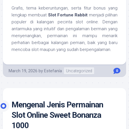
Grafis, tema keberuntungan, serta fitur bonus yang
lengkap membuat
Slot Fortune Rabbit
menjadi pilihan
populer di kalangan pecinta slot online. Dengan
antarmuka yang intuitif dan pengalaman bermain yang
menyenangkan, permainan ini mampu menarik
perhatian berbagai kalangan pemain, baik yang baru
mencoba slot maupun yang sudah berpengalaman.
March 19, 2026
by
Estefanía
Uncategorized
0
Mengenal Jenis Permainan
Slot Online Sweet Bonanza
1000