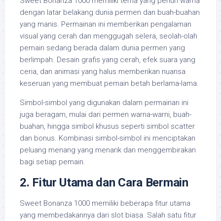
Sweet Bonanza 1000 memiliki tema yang penuh warna
dengan latar belakang dunia permen dan buah-buahan
yang manis. Permainan ini memberikan pengalaman
visual yang cerah dan menggugah selera, seolah-olah
pemain sedang berada dalam dunia permen yang
berlimpah. Desain grafis yang cerah, efek suara yang
ceria, dan animasi yang halus memberikan nuansa
keseruan yang membuat pemain betah berlama-lama.
Simbol-simbol yang digunakan dalam permainan ini
juga beragam, mulai dari permen warna-warni, buah-
buahan, hingga simbol khusus seperti simbol scatter
dan bonus. Kombinasi simbol-simbol ini menciptakan
peluang menang yang menarik dan menggembirakan
bagi setiap pemain.
2. Fitur Utama dan Cara Bermain
Sweet Bonanza 1000 memiliki beberapa fitur utama
yang membedakannya dari slot biasa. Salah satu fitur