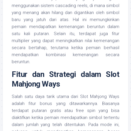
menggunakan sistem cascading reels, di mana simbol
yang menang akan hilang dan digantikan oleh simbol
baru yang jatuh dari atas. Hal ini memungkinkan
pemain mendapatkan kemenangan beruntun dalam
satu kali putaran. Selain itu, terdapat juga fitur
multiplier yang dapat meningkatkan nilai kemenangan
secara bertahap, terutama ketika pemain berhasil
mendapatkan kombinasi kemenangan secara
beruntun.
Fitur dan Strategi dalam Slot
Mahjong Ways
Salah satu daya tarik utama dari Slot Mahjong Ways
adalah fitur bonus yang ditawarkannya. Biasanya
terdapat putaran gratis atau free spin yang bisa
diaktifkan ketika pemain mendapatkan simbol tertentu
dalam jumlah yang telah ditentukan. Pada mode ini,