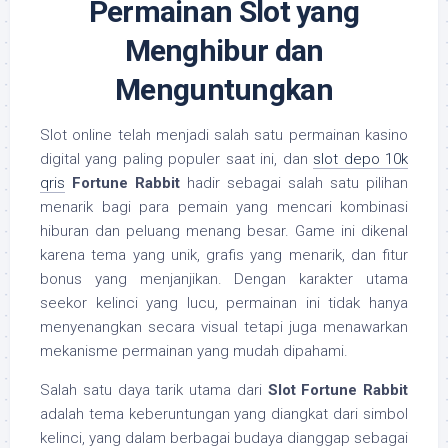
Permainan Slot yang
Menghibur dan
Menguntungkan
Slot online telah menjadi salah satu permainan kasino
digital yang paling populer saat ini, dan
slot depo 10k
qris
Fortune Rabbit
hadir sebagai salah satu pilihan
menarik bagi para pemain yang mencari kombinasi
hiburan dan peluang menang besar. Game ini dikenal
karena tema yang unik, grafis yang menarik, dan fitur
bonus yang menjanjikan. Dengan karakter utama
seekor kelinci yang lucu, permainan ini tidak hanya
menyenangkan secara visual tetapi juga menawarkan
mekanisme permainan yang mudah dipahami.
Salah satu daya tarik utama dari
Slot Fortune Rabbit
adalah tema keberuntungan yang diangkat dari simbol
kelinci, yang dalam berbagai budaya dianggap sebagai