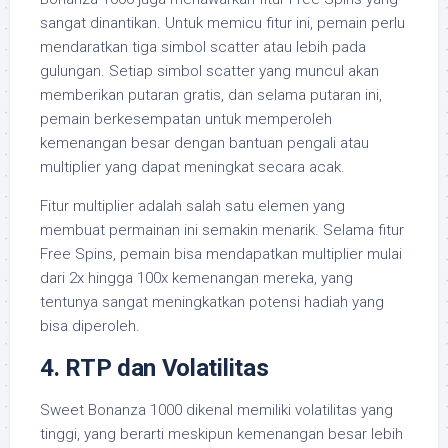
sangat dinantikan. Untuk memicu fitur ini, pemain perlu
mendaratkan tiga simbol scatter atau lebih pada
gulungan. Setiap simbol scatter yang muncul akan
memberikan putaran gratis, dan selama putaran ini,
pemain berkesempatan untuk memperoleh
kemenangan besar dengan bantuan pengali atau
multiplier yang dapat meningkat secara acak.
Fitur multiplier adalah salah satu elemen yang
membuat permainan ini semakin menarik. Selama fitur
Free Spins, pemain bisa mendapatkan multiplier mulai
dari 2x hingga 100x kemenangan mereka, yang
tentunya sangat meningkatkan potensi hadiah yang
bisa diperoleh.
4. RTP dan Volatilitas
Sweet Bonanza 1000 dikenal memiliki volatilitas yang
tinggi, yang berarti meskipun kemenangan besar lebih