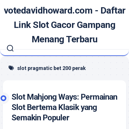
Skip
votedavidhoward.com - Daftar
to
content
Link Slot Gacor Gampang
Menang Terbaru
slot pragmatic bet 200 perak
Slot Mahjong Ways: Permainan
Slot Bertema Klasik yang
Semakin Populer