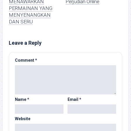
MENAWARKAN
Perjudian Online
PERMAINAN YANG
MENYENANGKAN
DAN SERU
Leave a Reply
Comment
*
Name
*
Email
*
Website