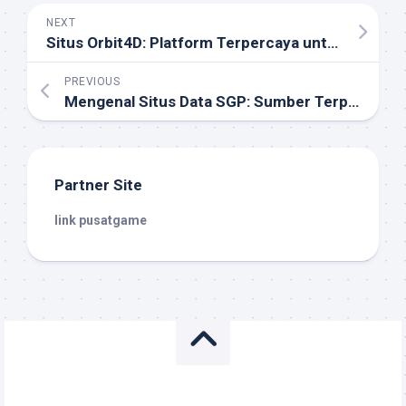
NEXT
Situs Orbit4D: Platform Terpercaya untuk Para Pecinta Slot Online
PREVIOUS
Mengenal Situs Data SGP: Sumber Terpercaya untuk Keluaran dan Prediksi Togel SGP
Partner Site
link pusatgame