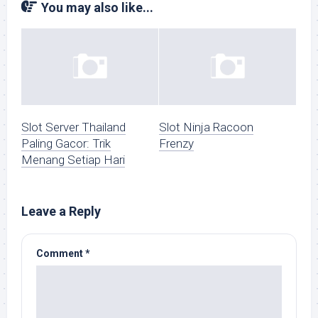
You may also like...
Slot Server Thailand
Slot Ninja Racoon
Paling Gacor: Trik
Frenzy
Menang Setiap Hari
Leave a Reply
Comment
*