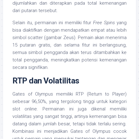
dijumlahkan dan diterapkan pada total kemenangan
dari putaran tersebut.
Selain itu, permainan ini memiliki fitur
Free Spins
yang
bisa diaktifkan dengan mendapatkan empat atau lebih
simbol scatter (gambar Zeus). Pemain akan menerima
15 putaran gratis, dan selama fitur ini berlangsung,
semua simbol pengganda akan terus ditambahkan ke
total pengganda, meningkatkan potensi kemenangan
secara signifikan.
RTP dan Volatilitas
Gates of Olympus memiliki RTP (Return to Player)
sebesar 96,50%, yang tergolong tinggi untuk kategori
slot online. Permainan ini juga dikenal memiliki
volatilitas yang sangat tinggi, artinya kemenangan bisa
datang dalam jumlah besar, tetapi tidak terlalu sering.
Kombinasi ini menjadikan Gates of Olympus cocok
untuk pemain yang menyukai tantangan dan mengejar