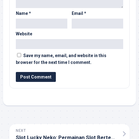
Name
*
Email
*
Website
Save my name, email, and website in this
browser for the next time I comment.
NEXT
Slot Lucky Neko: Permainan Slot Bertema Kucing Keberuntungan