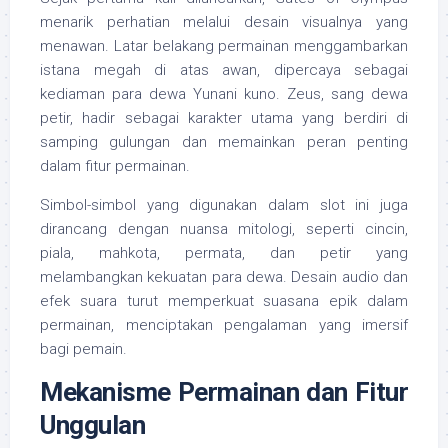
menarik perhatian melalui desain visualnya yang
menawan. Latar belakang permainan menggambarkan
istana megah di atas awan, dipercaya sebagai
kediaman para dewa Yunani kuno. Zeus, sang dewa
petir, hadir sebagai karakter utama yang berdiri di
samping gulungan dan memainkan peran penting
dalam fitur permainan.
Simbol-simbol yang digunakan dalam slot ini juga
dirancang dengan nuansa mitologi, seperti cincin,
piala, mahkota, permata, dan petir yang
melambangkan kekuatan para dewa. Desain audio dan
efek suara turut memperkuat suasana epik dalam
permainan, menciptakan pengalaman yang imersif
bagi pemain.
Mekanisme Permainan dan Fitur
Unggulan