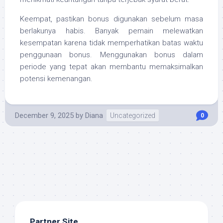
Keempat, pastikan bonus digunakan sebelum masa
berlakunya habis. Banyak pemain melewatkan
kesempatan karena tidak memperhatikan batas waktu
penggunaan bonus. Menggunakan bonus dalam
periode yang tepat akan membantu memaksimalkan
potensi kemenangan.
December 9, 2025
by
Diana
Uncategorized
0
Partner Site