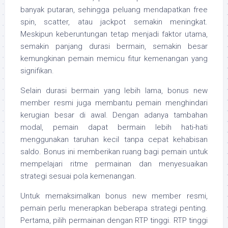
banyak putaran, sehingga peluang mendapatkan free
spin, scatter, atau jackpot semakin meningkat.
Meskipun keberuntungan tetap menjadi faktor utama,
semakin panjang durasi bermain, semakin besar
kemungkinan pemain memicu fitur kemenangan yang
signifikan.
Selain durasi bermain yang lebih lama, bonus new
member resmi juga membantu pemain menghindari
kerugian besar di awal. Dengan adanya tambahan
modal, pemain dapat bermain lebih hati-hati
menggunakan taruhan kecil tanpa cepat kehabisan
saldo. Bonus ini memberikan ruang bagi pemain untuk
mempelajari ritme permainan dan menyesuaikan
strategi sesuai pola kemenangan.
Untuk memaksimalkan bonus new member resmi,
pemain perlu menerapkan beberapa strategi penting.
Pertama, pilih permainan dengan RTP tinggi. RTP tinggi