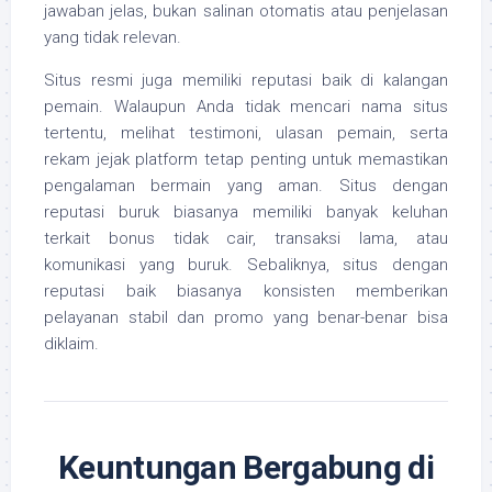
jawaban jelas, bukan salinan otomatis atau penjelasan
yang tidak relevan.
Situs resmi juga memiliki reputasi baik di kalangan
pemain. Walaupun Anda tidak mencari nama situs
tertentu, melihat testimoni, ulasan pemain, serta
rekam jejak platform tetap penting untuk memastikan
pengalaman bermain yang aman. Situs dengan
reputasi buruk biasanya memiliki banyak keluhan
terkait bonus tidak cair, transaksi lama, atau
komunikasi yang buruk. Sebaliknya, situs dengan
reputasi baik biasanya konsisten memberikan
pelayanan stabil dan promo yang benar-benar bisa
diklaim.
Keuntungan Bergabung di