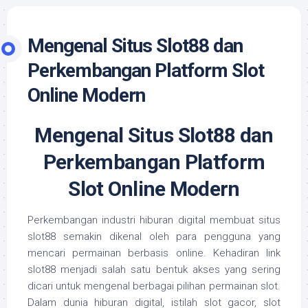
Mengenal Situs Slot88 dan
Perkembangan Platform Slot
Online Modern
Mengenal Situs Slot88 dan
Perkembangan Platform
Slot Online Modern
Perkembangan industri hiburan digital membuat situs
slot88 semakin dikenal oleh para pengguna yang
mencari permainan berbasis online. Kehadiran link
slot88 menjadi salah satu bentuk akses yang sering
dicari untuk mengenal berbagai pilihan permainan slot.
Dalam dunia hiburan digital, istilah slot gacor, slot