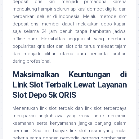
deposit qris
kini menjadi primadona karena
mendukung hampir seluruh aplikasi dompet digital dan
perbankan seluler di Indonesia. Melalui metode
slot
deposit qris
, member dapat melakukan
depo
kapan
saja selama 24 jam penuh tanpa hambatan jadwal
offline bank. Fleksibilitas tinggi inilah yang membuat
popularitas
qris slot
dan
slot qris
terus melesat tajam
dan menjadi pilihan utama para pencinta taruhan
daring profesional.
Maksimalkan Keuntungan di
Link Slot Terbaik Lewat Layanan
Slot Depo 5k QRIS
Menentukan
link slot terbaik
dan
link slot terpercaya
merupakan langkah awal yang krusial untuk menjamin
keamanan serta kenyamanan jangka panjang dalam
bermain. Saat ini, banyak
link slot resmi
yang mulai
bekerja sama dengan penyedia gerbang pembayaran