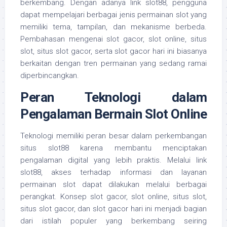
berkembang. Dengan adanya link slot88, pengguna
dapat mempelajari berbagai jenis permainan slot yang
memiliki tema, tampilan, dan mekanisme berbeda.
Pembahasan mengenai slot gacor, slot online, situs
slot, situs slot gacor, serta slot gacor hari ini biasanya
berkaitan dengan tren permainan yang sedang ramai
diperbincangkan.
Peran Teknologi dalam
Pengalaman Bermain Slot Online
Teknologi memiliki peran besar dalam perkembangan
situs slot88 karena membantu menciptakan
pengalaman digital yang lebih praktis. Melalui link
slot88, akses terhadap informasi dan layanan
permainan slot dapat dilakukan melalui berbagai
perangkat. Konsep slot gacor, slot online, situs slot,
situs slot gacor, dan slot gacor hari ini menjadi bagian
dari istilah populer yang berkembang seiring