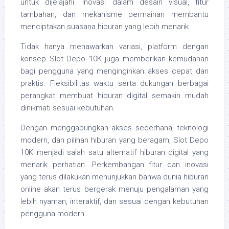
untuk dijelajahi. Inovasi dalam desain visual, fitur
tambahan, dan mekanisme permainan membantu
menciptakan suasana hiburan yang lebih menarik.
Tidak hanya menawarkan variasi, platform dengan
konsep Slot Depo 10K juga memberikan kemudahan
bagi pengguna yang menginginkan akses cepat dan
praktis. Fleksibilitas waktu serta dukungan berbagai
perangkat membuat hiburan digital semakin mudah
dinikmati sesuai kebutuhan.
Dengan menggabungkan akses sederhana, teknologi
modern, dan pilihan hiburan yang beragam, Slot Depo
10K menjadi salah satu alternatif hiburan digital yang
menarik perhatian. Perkembangan fitur dan inovasi
yang terus dilakukan menunjukkan bahwa dunia hiburan
online akan terus bergerak menuju pengalaman yang
lebih nyaman, interaktif, dan sesuai dengan kebutuhan
pengguna modern.