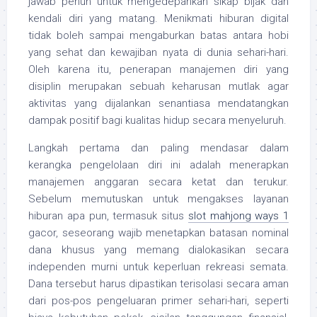
jawab penuh untuk mengedepankan sikap bijak dan
kendali diri yang matang. Menikmati hiburan digital
tidak boleh sampai mengaburkan batas antara hobi
yang sehat dan kewajiban nyata di dunia sehari-hari.
Oleh karena itu, penerapan manajemen diri yang
disiplin merupakan sebuah keharusan mutlak agar
aktivitas yang dijalankan senantiasa mendatangkan
dampak positif bagi kualitas hidup secara menyeluruh.
Langkah pertama dan paling mendasar dalam
kerangka pengelolaan diri ini adalah menerapkan
manajemen anggaran secara ketat dan terukur.
Sebelum memutuskan untuk mengakses layanan
hiburan apa pun, termasuk situs
slot mahjong ways 1
gacor, seseorang wajib menetapkan batasan nominal
dana khusus yang memang dialokasikan secara
independen murni untuk keperluan rekreasi semata.
Dana tersebut harus dipastikan terisolasi secara aman
dari pos-pos pengeluaran primer sehari-hari, seperti