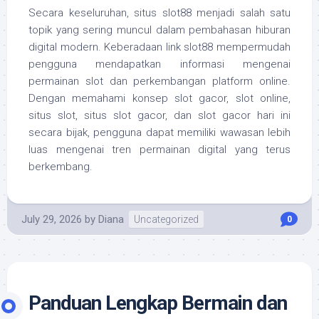
Secara keseluruhan, situs slot88 menjadi salah satu
topik yang sering muncul dalam pembahasan hiburan
digital modern. Keberadaan link slot88 mempermudah
pengguna mendapatkan informasi mengenai
permainan slot dan perkembangan platform online.
Dengan memahami konsep slot gacor, slot online,
situs slot, situs slot gacor, dan slot gacor hari ini
secara bijak, pengguna dapat memiliki wawasan lebih
luas mengenai tren permainan digital yang terus
berkembang.
July 29, 2026
by
Diana
Uncategorized
0
Panduan Lengkap Bermain dan