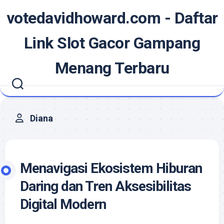
Skip
votedavidhoward.com - Daftar
to
content
Link Slot Gacor Gampang
Menang Terbaru
Diana
Menavigasi Ekosistem Hiburan
Daring dan Tren Aksesibilitas
Digital Modern