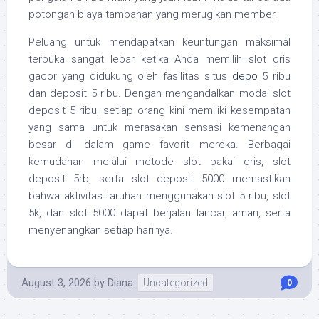
potongan biaya tambahan yang merugikan member.
Peluang untuk mendapatkan keuntungan maksimal
terbuka sangat lebar ketika Anda memilih
slot qris
gacor
yang didukung oleh fasilitas
situs
depo
5 ribu
dan
deposit 5 ribu
. Dengan mengandalkan modal
slot
deposit 5 ribu
, setiap orang kini memiliki kesempatan
yang sama untuk merasakan sensasi kemenangan
besar di dalam game favorit mereka. Berbagai
kemudahan melalui metode
slot pakai qris
,
slot
deposit 5rb
, serta
slot deposit 5000
memastikan
bahwa aktivitas taruhan menggunakan
slot 5 ribu
,
slot
5k
, dan
slot 5000
dapat berjalan lancar, aman, serta
menyenangkan setiap harinya.
August 3, 2026
by
Diana
Uncategorized
0