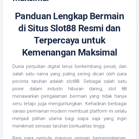
Panduan Lengkap Bermain
di Situs Slot88 Resmi dan
Terpercaya untuk
Kemenangan Maksimal
Dunia perjudian digital terus berkembang pesat, dan
salah satu nama yang paling sering dicari oleh para
pecinta taruhan adalah
slot88
. Sebagai salah satu
pionir dalam industri hiburan daring,
slot 88
menawarkan pengalaman bermain yang tidak hanya
seru tetapi juga menguntungkan. Kehadiran berbagai
variasi permainan modern membuat platform ini selalu
menjadi pilihan utama bagi siapa saja yang ingin
menikmati sensasi taruhan berkualitas tinggi.
Bagi para pemula maupun pemain berpengalaman,