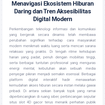
Menavigasi Ekosistem Hiburan
Daring dan Tren Aksesibilitas
Digital Modern
Perkembangan teknologi informasi dan komunikasi
yang bergerak secara dinamis telah membawa
perubahan signifikan terhadap cara masyarakat
modern menikmati waktu luang serta mencari sarana
relaksasi yang praktis. Di tengah ritme kehidupan
harian yang padat, penuh dengan mobilitas tinggi,
serta berbagai tuntutan profesional yang menguras
energi mental, kebutuhan akan sebuah media
penyegar pikiran menjadi semakin esensial. Berbagai
platform digital interaktif hadir menawarkan
kemudahan akses hiburan secara instan melalui gawai
pribadi. Di antara sekian banyak topik yang ramai
diperbincangkan di ruang siber, perbincangan seputar
situs slot 4D gacor terus menarik perhatian publik