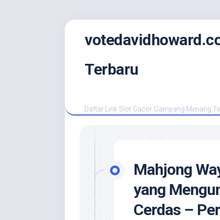
Skip
votedavidhoward.co
to
content
Terbaru
Daftar Link Slot Gacor Gampang Menang Te
Mahjong Ways
yang Mengun
Cerdas – Per