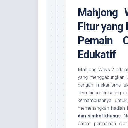
Mahjong 
Fitur yan
Pemain C
Edukatif
Mahjong Ways 2 adalah 
yang menggabungkan un
dengan mekanisme slo
permainan ini sering d
kemampuannya untuk 
memenangkan hadiah le
dan simbol khusus
. N
dalam permainan slo