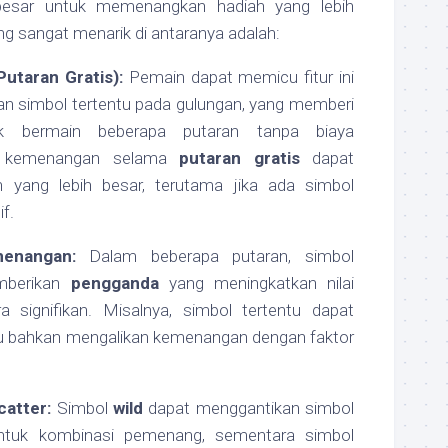
besar untuk memenangkan hadiah yang lebih
ang sangat menarik di antaranya adalah:
Putaran Gratis):
Pemain dapat memicu fitur ini
 simbol tertentu pada gulungan, yang memberi
k bermain beberapa putaran tanpa biaya
p kemenangan selama
putaran gratis
dapat
 yang lebih besar, terutama jika ada simbol
f.
menangan:
Dalam beberapa putaran, simbol
mberikan
pengganda
yang meningkatkan nilai
 signifikan. Misalnya, simbol tertentu dapat
 bahkan mengalikan kemenangan dengan faktor
catter:
Simbol
wild
dapat menggantikan simbol
ntuk kombinasi pemenang, sementara simbol