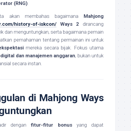
rator (RNG)
.
, kita akan membahas bagaimana
Mahjong
y.com/history-of-iskcon/
Ways 2
dirancang
rik dan menguntungkan, serta bagaimana pemain
atkan pemahaman tentang permainan ini untuk
ekspektasi
mereka secara bijak. Fokus utama
i digital dan manajemen anggaran
, bukan untuk
nsial secara instan.
nggulan di Mahjong Ways
nguntungkan
adir dengan
fitur-fitur bonus
yang dapat