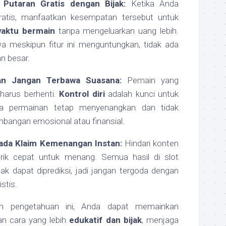
 Putaran Gratis dengan Bijak:
Ketika Anda
atis, manfaatkan kesempatan tersebut untuk
aktu bermain
tanpa mengeluarkan uang lebih.
 meskipun fitur ini menguntungkan, tidak ada
n besar.
an Jangan Terbawa Suasana:
Pemain yang
harus berhenti.
Kontrol diri
adalah kunci untuk
 permainan tetap menyenangkan dan tidak
angan emosional atau finansial.
ada Klaim Kemenangan Instan:
Hindari konten
trik cepat untuk menang. Semua hasil di slot
ak dapat diprediksi, jadi jangan tergoda dengan
istis.
n pengetahuan ini, Anda dapat memainkan
n cara yang lebih
edukatif dan bijak
, menjaga