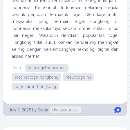
permainan ini tetap termasuk dalam kategori ilegal di
Indonesia. Pemerintah Indonesia melarang segala
bentuk perjudian, termasuk togel. Oleh karena itu,
masyarakat yang bermain togel Hongkong di
Indonesia melakukannya secara online melalui situs
luar negeri. Walaupun demikian, popularitas togel
Hongkong tidak surut, bahkan cenderung meningkat
seiring dengan berkembangnya teknologi digital dan
akses internet.
Tags:
data togel hongkong
prediksi togel hongkong
result togel hk
togel hari ini hongkong
July 9, 2025
by
Diana
Uncategorized
0