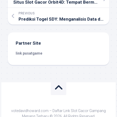
Situs Slot Gacor Orbit4D: Tempat Bermain Slot Gacor Hari Ini
PREVIOUS
Prediksi Togel SDY: Menganalisis Data dan Menjadi Pemenang
Partner Site
link pusatgame
votedavidhoward.com – Daftar Link Slot Gacor Gampang
Menang Terbaru © 2026. All Rights Reserved.