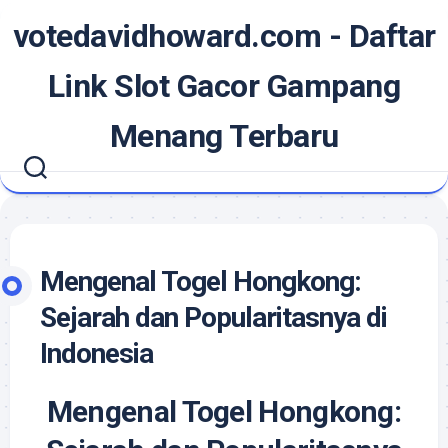
Skip
votedavidhoward.com - Daftar
to
content
Link Slot Gacor Gampang
Menang Terbaru
Mengenal Togel Hongkong:
Sejarah dan Popularitasnya di
Indonesia
Mengenal Togel Hongkong: