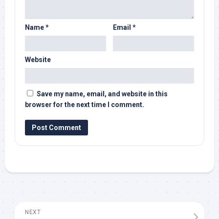
Name
*
Email
*
Website
Save my name, email, and website in this
browser for the next time I comment.
NEXT