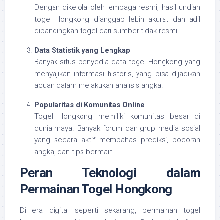
Dengan dikelola oleh lembaga resmi, hasil undian
togel Hongkong dianggap lebih akurat dan adil
dibandingkan togel dari sumber tidak resmi.
Data Statistik yang Lengkap
Banyak situs penyedia data togel Hongkong yang
menyajikan informasi historis, yang bisa dijadikan
acuan dalam melakukan analisis angka.
Popularitas di Komunitas Online
Togel Hongkong memiliki komunitas besar di
dunia maya. Banyak forum dan grup media sosial
yang secara aktif membahas prediksi, bocoran
angka, dan tips bermain.
Peran Teknologi dalam
Permainan Togel Hongkong
Di era digital seperti sekarang, permainan togel