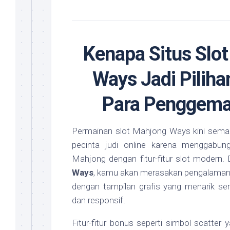
Kenapa Situs Slo
Ways Jadi Pilih
Para Penggema
Permainan slot Mahjong Ways kini semak
pecinta judi online karena menggabung
Mahjong dengan fitur-fitur slot modern.
Ways
, kamu akan merasakan pengalaman
dengan tampilan grafis yang menarik se
dan responsif.
Fitur-fitur bonus seperti simbol scatter