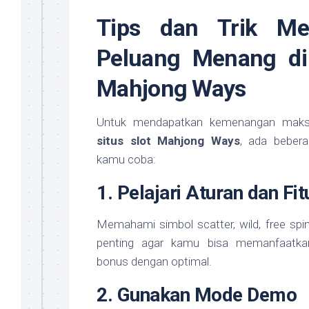
Tips dan Trik Me
Peluang Menang di 
Mahjong Ways
Untuk mendapatkan kemenangan maksi
situs slot Mahjong Ways
, ada bebera
kamu coba:
1. Pelajari Aturan dan Fi
Memahami simbol scatter, wild, free spin
penting agar kamu bisa memanfaatka
bonus dengan optimal.
2. Gunakan Mode Demo