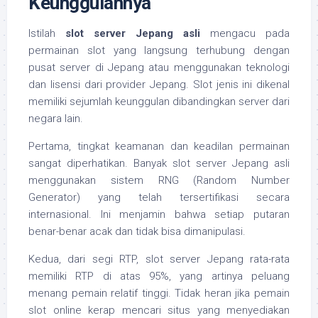
Keunggulannya
Istilah
slot server Jepang asli
mengacu pada
permainan slot yang langsung terhubung dengan
pusat server di Jepang atau menggunakan teknologi
dan lisensi dari provider Jepang. Slot jenis ini dikenal
memiliki sejumlah keunggulan dibandingkan server dari
negara lain.
Pertama, tingkat keamanan dan keadilan permainan
sangat diperhatikan. Banyak slot server Jepang asli
menggunakan sistem RNG (Random Number
Generator) yang telah tersertifikasi secara
internasional. Ini menjamin bahwa setiap putaran
benar-benar acak dan tidak bisa dimanipulasi.
Kedua, dari segi RTP, slot server Jepang rata-rata
memiliki RTP di atas 95%, yang artinya peluang
menang pemain relatif tinggi. Tidak heran jika pemain
slot online kerap mencari situs yang menyediakan