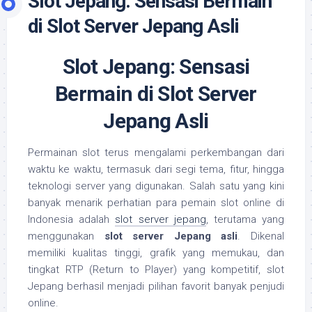
Slot Jepang: Sensasi Bermain
di Slot Server Jepang Asli
Slot Jepang: Sensasi
Bermain di Slot Server
Jepang Asli
Permainan slot terus mengalami perkembangan dari
waktu ke waktu, termasuk dari segi tema, fitur, hingga
teknologi server yang digunakan. Salah satu yang kini
banyak menarik perhatian para pemain slot online di
Indonesia adalah
slot server jepang
, terutama yang
menggunakan
slot server Jepang asli
. Dikenal
memiliki kualitas tinggi, grafik yang memukau, dan
tingkat RTP (Return to Player) yang kompetitif, slot
Jepang berhasil menjadi pilihan favorit banyak penjudi
online.