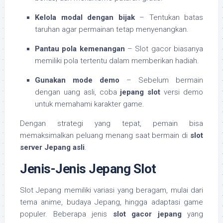
Kelola modal dengan bijak
– Tentukan batas
taruhan agar permainan tetap menyenangkan.
Pantau pola kemenangan
– Slot gacor biasanya
memiliki pola tertentu dalam memberikan hadiah.
Gunakan mode demo
– Sebelum bermain
dengan uang asli, coba
jepang slot
versi demo
untuk memahami karakter game.
Dengan strategi yang tepat, pemain bisa
memaksimalkan peluang menang saat bermain di
slot
server Jepang asli
.
Jenis-Jenis Jepang Slot
Slot Jepang memiliki variasi yang beragam, mulai dari
tema anime, budaya Jepang, hingga adaptasi game
populer. Beberapa jenis
slot gacor jepang
yang