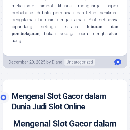
mekanisme simbol khusus, menghargai aspek
probabilitas di balik permainan, dan tetap menikmati
pengalaman bermain dengan aman. Slot sebaiknya
dipandang sebagai sarana
hiburan dan
pembelajaran
, bukan sebagai cara menghasilkan
uang.
December 20, 2025
by
Diana
Uncategorized
0
Mengenal Slot Gacor dalam
Dunia Judi Slot Online
Mengenal Slot Gacor dalam