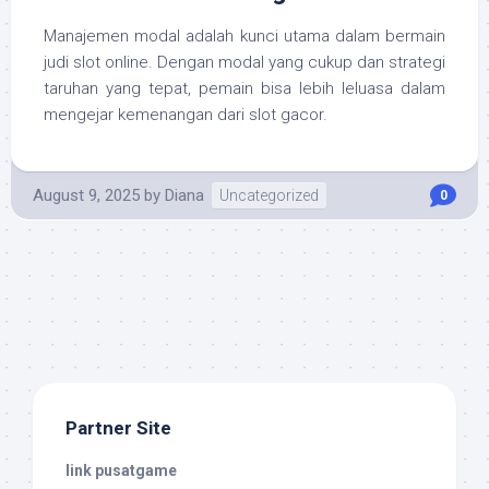
Manajemen modal adalah kunci utama dalam bermain
judi slot online. Dengan modal yang cukup dan strategi
taruhan yang tepat, pemain bisa lebih leluasa dalam
mengejar kemenangan dari slot gacor.
August 9, 2025
by
Diana
Uncategorized
0
Partner Site
link pusatgame