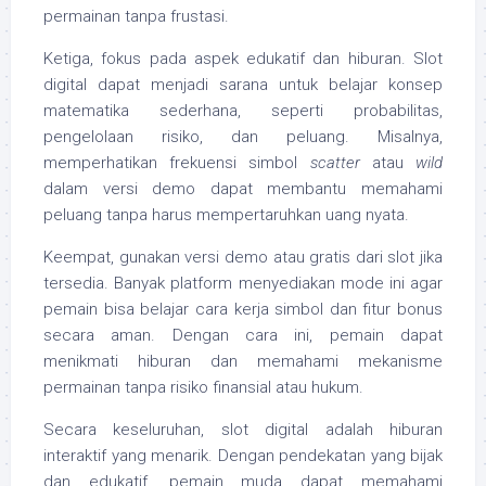
permainan tanpa frustasi.
Ketiga, fokus pada aspek edukatif dan hiburan. Slot
digital dapat menjadi sarana untuk belajar konsep
matematika sederhana, seperti probabilitas,
pengelolaan risiko, dan peluang. Misalnya,
memperhatikan frekuensi simbol
scatter
atau
wild
dalam versi demo dapat membantu memahami
peluang tanpa harus mempertaruhkan uang nyata.
Keempat, gunakan versi demo atau gratis dari slot jika
tersedia. Banyak platform menyediakan mode ini agar
pemain bisa belajar cara kerja simbol dan fitur bonus
secara aman. Dengan cara ini, pemain dapat
menikmati hiburan dan memahami mekanisme
permainan tanpa risiko finansial atau hukum.
Secara keseluruhan, slot digital adalah hiburan
interaktif yang menarik. Dengan pendekatan yang bijak
dan edukatif, pemain muda dapat memahami