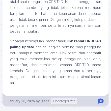
stabil saat mengakses ORBIT4D. Hindari menggunakan
link dari sumber yang tidak jelas, karena meskipun
tampilan situs terlihat sama, keamanan dan database
akun tidak bisa dijamin. Dengan mengikuti panduan ini,
pengalaman member setia tetap nyaman, aman, dan
bebas hambatan.
Sebagai kesimpulan, mengetahui
link resmi ORBIT4D
paling update
adalah langkah penting bagi pengguna
baru maupun member lama. Link resmi dan alternatif
yang valid memastikan setiap pengguna bisa login,
mendaftar, dan menikmati layanan ORBIT4D tanpa
kendala. Dengan akses yang aman dan terpercaya,
pengalaman di platform ini akan tetap optimal kapan
saja.
January 26, 2026
by
Diana
Uncategorized
0