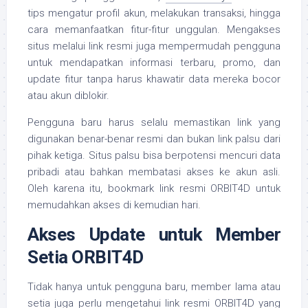
tips mengatur profil akun, melakukan transaksi, hingga
cara memanfaatkan fitur-fitur unggulan. Mengakses
situs melalui link resmi juga mempermudah pengguna
untuk mendapatkan informasi terbaru, promo, dan
update fitur tanpa harus khawatir data mereka bocor
atau akun diblokir.
Pengguna baru harus selalu memastikan link yang
digunakan benar-benar resmi dan bukan link palsu dari
pihak ketiga. Situs palsu bisa berpotensi mencuri data
pribadi atau bahkan membatasi akses ke akun asli.
Oleh karena itu, bookmark link resmi ORBIT4D untuk
memudahkan akses di kemudian hari.
Akses Update untuk Member
Setia ORBIT4D
Tidak hanya untuk pengguna baru, member lama atau
setia juga perlu mengetahui link resmi ORBIT4D yang