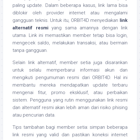
paling update. Dalam beberapa kasus, link lama bisa
diblokir oleh provider internet atau mengalami
gangguan teknis. Untuk itu, ORBIT4D menyediakan
link
alternatif resmi
yang sama amannya dengan link
utama. Link ini memastikan member tetap bisa login,
mengecek saldo, melakukan transaksi, atau bermain
tanpa gangguan.
Selain link alternatif, member setia juga disarankan
untuk selalu memperbarui informasi akun dan
mengikuti pengumuman resmi dari ORBIT4D. Hal ini
membantu mereka mendapatkan update terbaru
mengenai fitur, promo eksklusif, atau perbaikan
sistem. Pengguna yang rutin menggunakan link resmi
dan alternatif resmi akan lebih aman dari risiko phising
atau pencurian data.
Tips tambahan bagi member setia: simpan beberapa
link resmi yang valid dan pastikan koneksi internet