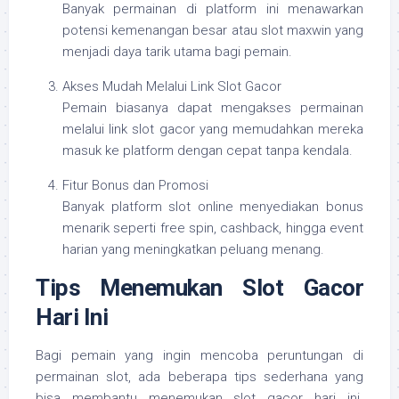
Banyak permainan di platform ini menawarkan
potensi kemenangan besar atau slot maxwin yang
menjadi daya tarik utama bagi pemain.
Akses Mudah Melalui Link Slot Gacor
Pemain biasanya dapat mengakses permainan
melalui link slot gacor yang memudahkan mereka
masuk ke platform dengan cepat tanpa kendala.
Fitur Bonus dan Promosi
Banyak platform slot online menyediakan bonus
menarik seperti free spin, cashback, hingga event
harian yang meningkatkan peluang menang.
Tips Menemukan Slot Gacor
Hari Ini
Bagi pemain yang ingin mencoba peruntungan di
permainan slot, ada beberapa tips sederhana yang
bisa membantu menemukan slot gacor hari ini.