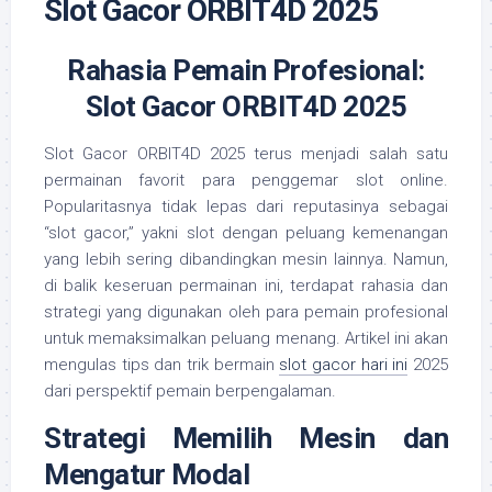
Slot Gacor ORBIT4D 2025
Rahasia Pemain Profesional:
Slot Gacor ORBIT4D 2025
Slot Gacor ORBIT4D 2025 terus menjadi salah satu
permainan favorit para penggemar slot online.
Popularitasnya tidak lepas dari reputasinya sebagai
“slot gacor,” yakni slot dengan peluang kemenangan
yang lebih sering dibandingkan mesin lainnya. Namun,
di balik keseruan permainan ini, terdapat rahasia dan
strategi yang digunakan oleh para pemain profesional
untuk memaksimalkan peluang menang. Artikel ini akan
mengulas tips dan trik bermain
slot gacor hari ini
2025
dari perspektif pemain berpengalaman.
Strategi Memilih Mesin dan
Mengatur Modal