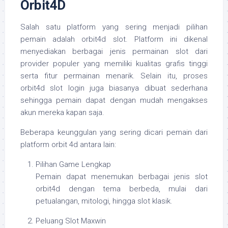
Orbit4D
Salah satu platform yang sering menjadi pilihan
pemain adalah orbit4d slot. Platform ini dikenal
menyediakan berbagai jenis permainan slot dari
provider populer yang memiliki kualitas grafis tinggi
serta fitur permainan menarik. Selain itu, proses
orbit4d slot login juga biasanya dibuat sederhana
sehingga pemain dapat dengan mudah mengakses
akun mereka kapan saja.
Beberapa keunggulan yang sering dicari pemain dari
platform orbit 4d antara lain:
Pilihan Game Lengkap
Pemain dapat menemukan berbagai jenis slot
orbit4d dengan tema berbeda, mulai dari
petualangan, mitologi, hingga slot klasik.
Peluang Slot Maxwin