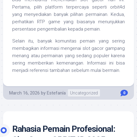
Pertama, pilih platform terpercaya seperti orbit4d
yang menyediakan banyak pilihan permainan. Kedua,
perhatikan RTP game yang biasanya menunjukkan
persentase pengembalian kepada pemain.
Selain itu, banyak komunitas pemain yang sering
membagikan informasi mengenai slot gacor gampang
menang atau permainan yang sedang populer karena
sering memberikan kemenangan. Informasi ini bisa
menjadi referensi tambahan sebelum mulai bermain.
March 16, 2026
by
Estefanía
Uncategorized
0
Rahasia Pemain Profesional: