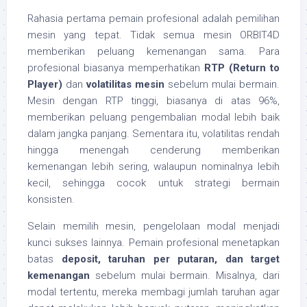
Rahasia pertama pemain profesional adalah pemilihan
mesin yang tepat. Tidak semua mesin ORBIT4D
memberikan peluang kemenangan sama. Para
profesional biasanya memperhatikan
RTP (Return to
Player)
dan
volatilitas mesin
sebelum mulai bermain.
Mesin dengan RTP tinggi, biasanya di atas 96%,
memberikan peluang pengembalian modal lebih baik
dalam jangka panjang. Sementara itu, volatilitas rendah
hingga menengah cenderung memberikan
kemenangan lebih sering, walaupun nominalnya lebih
kecil, sehingga cocok untuk strategi bermain
konsisten.
Selain memilih mesin, pengelolaan modal menjadi
kunci sukses lainnya. Pemain profesional menetapkan
batas
deposit, taruhan per putaran, dan target
kemenangan
sebelum mulai bermain. Misalnya, dari
modal tertentu, mereka membagi jumlah taruhan agar