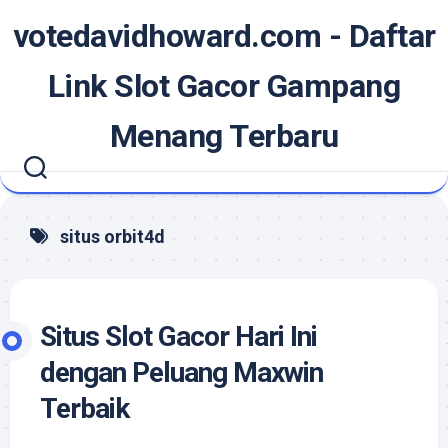
Skip
votedavidhoward.com - Daftar
to
content
Link Slot Gacor Gampang
Menang Terbaru
situs orbit4d
Situs Slot Gacor Hari Ini
dengan Peluang Maxwin
Terbaik