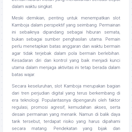
dalam waktu singkat.
Meski demikian, penting untuk menempatkan slot
Kamboja dalam perspektif yang seimbang. Permainan
ini sebaiknya dipandang sebagai hiburan semata,
bukan sebagai sumber penghasilan utama. Pemain
perlu menetapkan batas anggaran dan waktu bermain
agar tidak terjebak dalam pola bermain berlebihan.
Kesadaran diri dan kontrol yang baik menjadi kunci
utama dalam menjaga aktivitas ini tetap berada dalam
batas wajar.
Secara keseluruhan, slot Kamboja merupakan bagian
dari tren perjudian digital yang terus berkembang di
era teknologi. Popularitasnya dipengaruhi oleh faktor
regulasi, promosi agresif, kemudahan akses, serta
desain permainan yang menarik. Namun di balik daya
tarik tersebut, terdapat risiko yang harus dipahami
secara matang. Pendekatan yang bijak dan