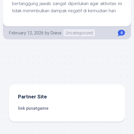
bertanggung jawab sangat diperlukan agar aktivitas ini
tidak menimbulkan dampak negatif di kemudian hari.
February 12, 2026
by
Diana
Uncategorized
0
Partner Site
link pusatgame