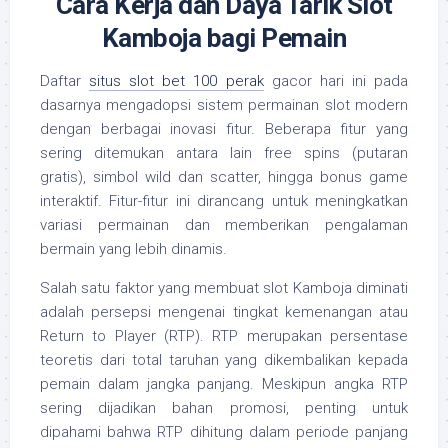
Cara Kerja dan Daya Tarik Slot
Kamboja bagi Pemain
Daftar
situs slot bet 100 perak
gacor hari ini pada
dasarnya mengadopsi sistem permainan slot modern
dengan berbagai inovasi fitur. Beberapa fitur yang
sering ditemukan antara lain free spins (putaran
gratis), simbol wild dan scatter, hingga bonus game
interaktif. Fitur-fitur ini dirancang untuk meningkatkan
variasi permainan dan memberikan pengalaman
bermain yang lebih dinamis.
Salah satu faktor yang membuat slot Kamboja diminati
adalah persepsi mengenai tingkat kemenangan atau
Return to Player (RTP). RTP merupakan persentase
teoretis dari total taruhan yang dikembalikan kepada
pemain dalam jangka panjang. Meskipun angka RTP
sering dijadikan bahan promosi, penting untuk
dipahami bahwa RTP dihitung dalam periode panjang