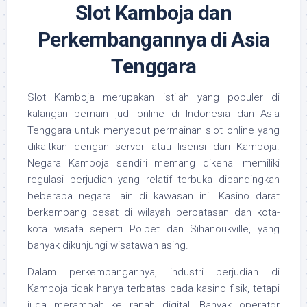
Slot Kamboja dan
Perkembangannya di Asia
Tenggara
Slot Kamboja merupakan istilah yang populer di
kalangan pemain judi online di Indonesia dan Asia
Tenggara untuk menyebut permainan slot online yang
dikaitkan dengan server atau lisensi dari Kamboja.
Negara Kamboja sendiri memang dikenal memiliki
regulasi perjudian yang relatif terbuka dibandingkan
beberapa negara lain di kawasan ini. Kasino darat
berkembang pesat di wilayah perbatasan dan kota-
kota wisata seperti Poipet dan Sihanoukville, yang
banyak dikunjungi wisatawan asing.
Dalam perkembangannya, industri perjudian di
Kamboja tidak hanya terbatas pada kasino fisik, tetapi
juga merambah ke ranah digital. Banyak operator