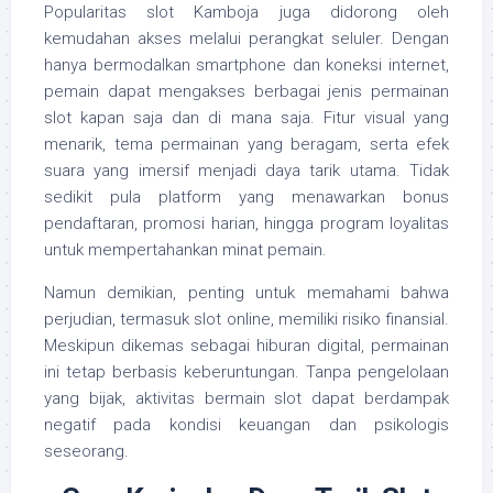
Popularitas slot Kamboja juga didorong oleh
kemudahan akses melalui perangkat seluler. Dengan
hanya bermodalkan smartphone dan koneksi internet,
pemain dapat mengakses berbagai jenis permainan
slot kapan saja dan di mana saja. Fitur visual yang
menarik, tema permainan yang beragam, serta efek
suara yang imersif menjadi daya tarik utama. Tidak
sedikit pula platform yang menawarkan bonus
pendaftaran, promosi harian, hingga program loyalitas
untuk mempertahankan minat pemain.
Namun demikian, penting untuk memahami bahwa
perjudian, termasuk slot online, memiliki risiko finansial.
Meskipun dikemas sebagai hiburan digital, permainan
ini tetap berbasis keberuntungan. Tanpa pengelolaan
yang bijak, aktivitas bermain slot dapat berdampak
negatif pada kondisi keuangan dan psikologis
seseorang.