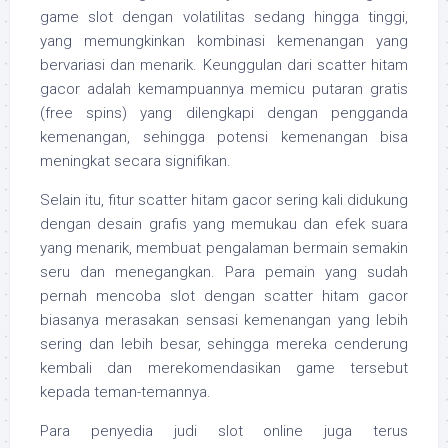
game slot dengan volatilitas sedang hingga tinggi,
yang memungkinkan kombinasi kemenangan yang
bervariasi dan menarik. Keunggulan dari scatter hitam
gacor adalah kemampuannya memicu putaran gratis
(free spins) yang dilengkapi dengan pengganda
kemenangan, sehingga potensi kemenangan bisa
meningkat secara signifikan.
Selain itu, fitur scatter hitam gacor sering kali didukung
dengan desain grafis yang memukau dan efek suara
yang menarik, membuat pengalaman bermain semakin
seru dan menegangkan. Para pemain yang sudah
pernah mencoba slot dengan scatter hitam gacor
biasanya merasakan sensasi kemenangan yang lebih
sering dan lebih besar, sehingga mereka cenderung
kembali dan merekomendasikan game tersebut
kepada teman-temannya.
Para penyedia judi slot online juga terus