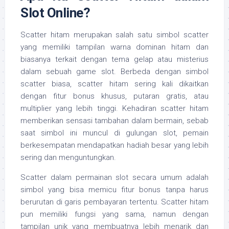
Slot Online?
Scatter hitam merupakan salah satu simbol scatter
yang memiliki tampilan warna dominan hitam dan
biasanya terkait dengan tema gelap atau misterius
dalam sebuah game slot. Berbeda dengan simbol
scatter biasa, scatter hitam sering kali dikaitkan
dengan fitur bonus khusus, putaran gratis, atau
multiplier yang lebih tinggi. Kehadiran scatter hitam
memberikan sensasi tambahan dalam bermain, sebab
saat simbol ini muncul di gulungan slot, pemain
berkesempatan mendapatkan hadiah besar yang lebih
sering dan menguntungkan.
Scatter dalam permainan slot secara umum adalah
simbol yang bisa memicu fitur bonus tanpa harus
berurutan di garis pembayaran tertentu. Scatter hitam
pun memiliki fungsi yang sama, namun dengan
tampilan unik yang membuatnya lebih menarik dan