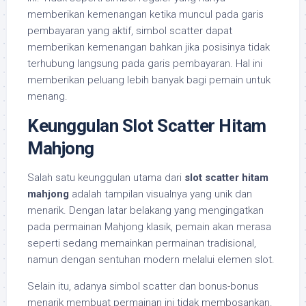
memberikan kemenangan ketika muncul pada garis
pembayaran yang aktif, simbol scatter dapat
memberikan kemenangan bahkan jika posisinya tidak
terhubung langsung pada garis pembayaran. Hal ini
memberikan peluang lebih banyak bagi pemain untuk
menang.
Keunggulan Slot Scatter Hitam
Mahjong
Salah satu keunggulan utama dari
slot scatter hitam
mahjong
adalah tampilan visualnya yang unik dan
menarik. Dengan latar belakang yang mengingatkan
pada permainan Mahjong klasik, pemain akan merasa
seperti sedang memainkan permainan tradisional,
namun dengan sentuhan modern melalui elemen slot.
Selain itu, adanya simbol scatter dan bonus-bonus
menarik membuat permainan ini tidak membosankan.