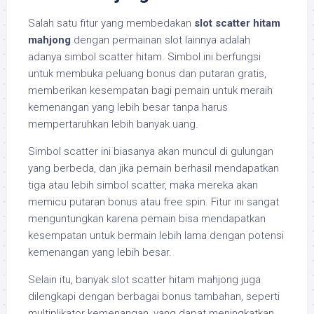
Salah satu fitur yang membedakan
slot scatter hitam
mahjong
dengan permainan slot lainnya adalah
adanya simbol scatter hitam. Simbol ini berfungsi
untuk membuka peluang bonus dan putaran gratis,
memberikan kesempatan bagi pemain untuk meraih
kemenangan yang lebih besar tanpa harus
mempertaruhkan lebih banyak uang.
Simbol scatter ini biasanya akan muncul di gulungan
yang berbeda, dan jika pemain berhasil mendapatkan
tiga atau lebih simbol scatter, maka mereka akan
memicu putaran bonus atau free spin. Fitur ini sangat
menguntungkan karena pemain bisa mendapatkan
kesempatan untuk bermain lebih lama dengan potensi
kemenangan yang lebih besar.
Selain itu, banyak slot scatter hitam mahjong juga
dilengkapi dengan berbagai bonus tambahan, seperti
multiplikator kemenangan, yang dapat meningkatkan