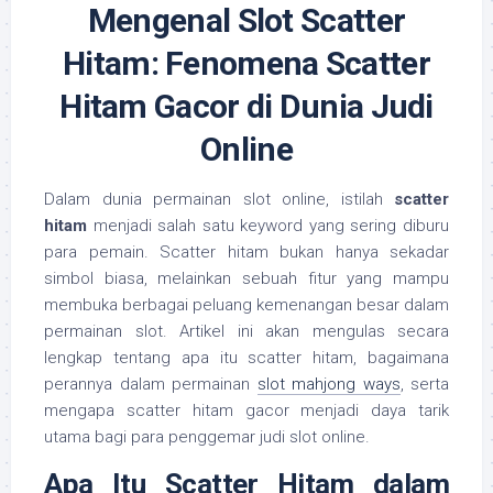
Mengenal Slot Scatter
Hitam: Fenomena Scatter
Hitam Gacor di Dunia Judi
Online
Dalam dunia permainan slot online, istilah
scatter
hitam
menjadi salah satu keyword yang sering diburu
para pemain. Scatter hitam bukan hanya sekadar
simbol biasa, melainkan sebuah fitur yang mampu
membuka berbagai peluang kemenangan besar dalam
permainan slot. Artikel ini akan mengulas secara
lengkap tentang apa itu scatter hitam, bagaimana
perannya dalam permainan
slot mahjong ways
, serta
mengapa scatter hitam gacor menjadi daya tarik
utama bagi para penggemar judi slot online.
Apa Itu Scatter Hitam dalam