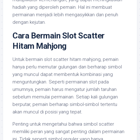
hadiah yang diperoleh pemain. Hal ini membuat
permainan menjadi lebih mengasyikkan dan penuh
dengan kejutan.
Cara Bermain Slot Scatter
Hitam Mahjong
Untuk bermain slot scatter hitam mahjong, pemain
hanya perlu memutar gulungan dan berharap simbol
yang muncul dapat membentuk kombinasi yang
menguntungkan. Seperti permainan slot pada
umumnya, pemain harus mengatur jumlah taruhan
sebelum memulai permainan. Setiap kali gulungan
berputar, pemain berharap simbol-simbol tertentu
akan muncul di posisi yang tepat.
Penting untuk mengetahui bahwa simbol scatter
memiliki peran yang sangat penting dalam permainan
ini. Tidak seperti simbol reguler yang hanya