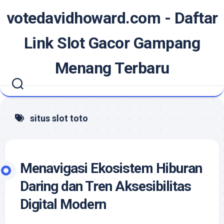
Skip
votedavidhoward.com - Daftar
to
content
Link Slot Gacor Gampang
Menang Terbaru
situs slot toto
Menavigasi Ekosistem Hiburan
Daring dan Tren Aksesibilitas
Digital Modern