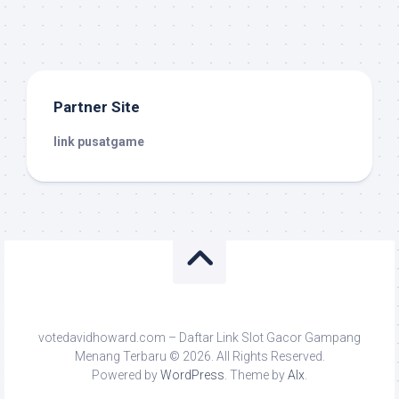
Partner Site
link pusatgame
votedavidhoward.com – Daftar Link Slot Gacor Gampang
Menang Terbaru © 2026. All Rights Reserved.
Powered by
WordPress
. Theme by
Alx
.