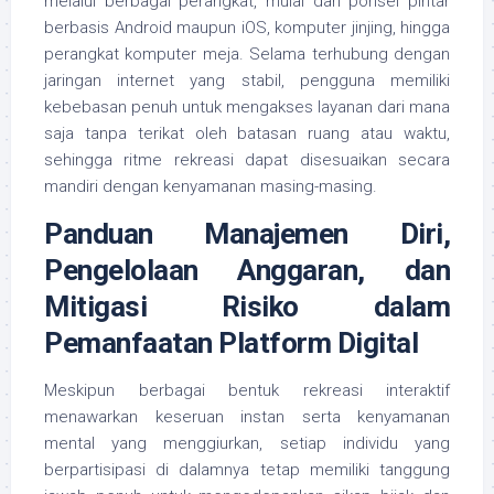
melalui berbagai perangkat, mulai dari ponsel pintar
berbasis Android maupun iOS, komputer jinjing, hingga
perangkat komputer meja. Selama terhubung dengan
jaringan internet yang stabil, pengguna memiliki
kebebasan penuh untuk mengakses layanan dari mana
saja tanpa terikat oleh batasan ruang atau waktu,
sehingga ritme rekreasi dapat disesuaikan secara
mandiri dengan kenyamanan masing-masing.
Panduan Manajemen Diri,
Pengelolaan Anggaran, dan
Mitigasi Risiko dalam
Pemanfaatan Platform Digital
Meskipun berbagai bentuk rekreasi interaktif
menawarkan keseruan instan serta kenyamanan
mental yang menggiurkan, setiap individu yang
berpartisipasi di dalamnya tetap memiliki tanggung