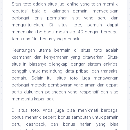
Situs toto adalah situs judi online yang telah memiliki
reputasi baik di kalangan pemain, menyediakan
berbagai jenis permainan slot yang seru dan
menguntungkan. Di situs toto, pemain dapat
menemukan berbagai mesin slot 4D dengan berbagai
tema dan fitur bonus yang menarik.
Keuntungan utama bermain di situs toto adalah
keamanan dan kenyamanan yang ditawarkan. Situs-
situs ini biasanya dilengkapi dengan sistem enkripsi
canggih untuk melindungi data pribadi dan transaksi
pemain. Selain itu, situs toto juga menawarkan
berbagai metode pembayaran yang aman dan cepat,
serta dukungan pelanggan yang responsif dan siap
membantu kapan saja.
Di situs toto, Anda juga bisa menikmati berbagai
bonus menarik, seperti bonus sambutan untuk pemain
baru, cashback, dan bonus harian yang bisa