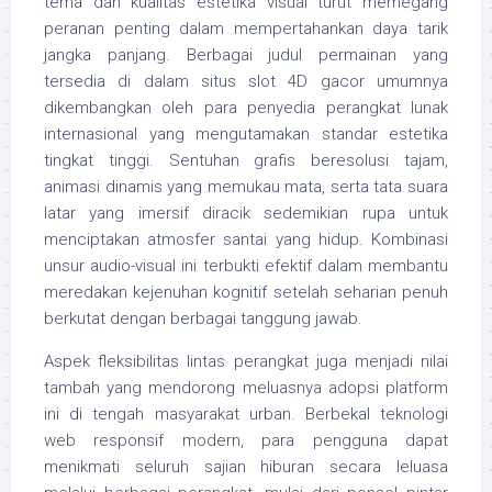
tema dan kualitas estetika visual turut memegang
peranan penting dalam mempertahankan daya tarik
jangka panjang. Berbagai judul permainan yang
tersedia di dalam situs slot 4D gacor umumnya
dikembangkan oleh para penyedia perangkat lunak
internasional yang mengutamakan standar estetika
tingkat tinggi. Sentuhan grafis beresolusi tajam,
animasi dinamis yang memukau mata, serta tata suara
latar yang imersif diracik sedemikian rupa untuk
menciptakan atmosfer santai yang hidup. Kombinasi
unsur audio-visual ini terbukti efektif dalam membantu
meredakan kejenuhan kognitif setelah seharian penuh
berkutat dengan berbagai tanggung jawab.
Aspek fleksibilitas lintas perangkat juga menjadi nilai
tambah yang mendorong meluasnya adopsi platform
ini di tengah masyarakat urban. Berbekal teknologi
web responsif modern, para pengguna dapat
menikmati seluruh sajian hiburan secara leluasa