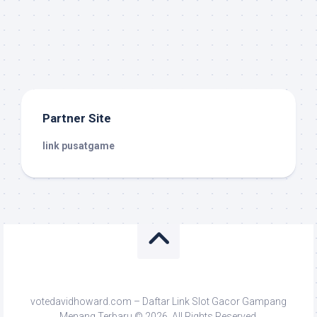
Partner Site
link pusatgame
votedavidhoward.com – Daftar Link Slot Gacor Gampang
Menang Terbaru © 2026. All Rights Reserved.