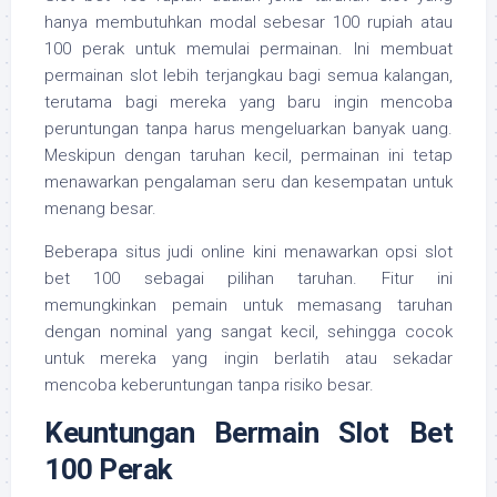
hanya membutuhkan modal sebesar 100 rupiah atau
100 perak untuk memulai permainan. Ini membuat
permainan slot lebih terjangkau bagi semua kalangan,
terutama bagi mereka yang baru ingin mencoba
peruntungan tanpa harus mengeluarkan banyak uang.
Meskipun dengan taruhan kecil, permainan ini tetap
menawarkan pengalaman seru dan kesempatan untuk
menang besar.
Beberapa situs judi online kini menawarkan opsi slot
bet 100 sebagai pilihan taruhan. Fitur ini
memungkinkan pemain untuk memasang taruhan
dengan nominal yang sangat kecil, sehingga cocok
untuk mereka yang ingin berlatih atau sekadar
mencoba keberuntungan tanpa risiko besar.
Keuntungan Bermain Slot Bet
100 Perak