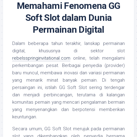
Memahami Fenomena GG
Soft Slot dalam Dunia
Permainan Digital
Dalam beberapa tahun terakhir, lanskap permainan
digital, khususnya di sektor slot
rebelsspringinvitational.com
online, telah mengalami
perkembangan pesat. Berbagai penyedia (provider)
baru muncul, membawa inovasi dan variasi permainan
yang menarik minat banyak pemain. Di tengah
persaingan ini, istilah GG Soft Slot sering terdengar
dan menjadi perbincangan, terutama di kalangan
komunitas pemain yang mencari pengalaman bermain
yang menyenangkan dan berpotensi memberikan
keuntungan.
Secara umum, GG Soft Slot merujuk pada permainan
slot yang dikembangkan oleh penyedia bernama