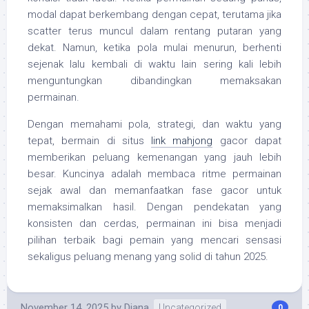
modal dapat berkembang dengan cepat, terutama jika
scatter terus muncul dalam rentang putaran yang
dekat. Namun, ketika pola mulai menurun, berhenti
sejenak lalu kembali di waktu lain sering kali lebih
menguntungkan dibandingkan memaksakan
permainan.
Dengan memahami pola, strategi, dan waktu yang
tepat, bermain di situs
link mahjong
gacor dapat
memberikan peluang kemenangan yang jauh lebih
besar. Kuncinya adalah membaca ritme permainan
sejak awal dan memanfaatkan fase gacor untuk
memaksimalkan hasil. Dengan pendekatan yang
konsisten dan cerdas, permainan ini bisa menjadi
pilihan terbaik bagi pemain yang mencari sensasi
sekaligus peluang menang yang solid di tahun 2025.
November 14, 2025
by
Diana
Uncategorized
0