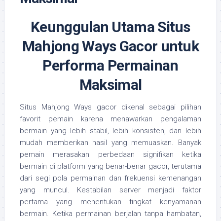
Keunggulan Utama Situs
Mahjong Ways Gacor untuk
Performa Permainan
Maksimal
Situs Mahjong Ways gacor dikenal sebagai pilihan
favorit pemain karena menawarkan pengalaman
bermain yang lebih stabil, lebih konsisten, dan lebih
mudah memberikan hasil yang memuaskan. Banyak
pemain merasakan perbedaan signifikan ketika
bermain di platform yang benar-benar gacor, terutama
dari segi pola permainan dan frekuensi kemenangan
yang muncul. Kestabilan server menjadi faktor
pertama yang menentukan tingkat kenyamanan
bermain. Ketika permainan berjalan tanpa hambatan,