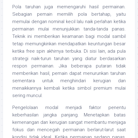
Pola taruhan juga memengaruhi hasil permainan.
Sebagian pemain memilih pola bertahap, yaitu
memulai dengan nominal kecil lalu naik perlahan ketika
permainan mulai menunjukkan tanda-tanda panas.
Teknik ini memberikan keamanan bagi modal sambil
tetap memungkinkan mendapatkan keuntungan besar
ketika free spin akhirnya terbuka. Di sisi lain, ada pula
strategi naik-turun taruhan yang diatur berdasarkan
respon permainan. Jika beberapa putaran tidak
memberikan hasil, pemain dapat menurunkan taruhan
sementara untuk menghindari kerugian dan
menaikkannya kembali ketika simbol premium mulai
sering muncul.
Pengelolaan modal menjadi faktor penentu
keberhasilan jangka panjang. Menetapkan batas
kemenangan dan kerugian sangat membantu menjaga
fokus dan mencegah permainan berlarut-larut saat
kondisi tidak ideal. Ketika permainan sedang panas,