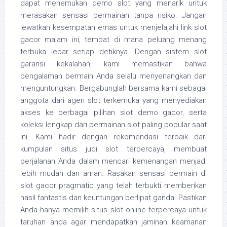
dapat menemukan demo slot yang menarik untuk
merasakan sensasi permainan tanpa risiko. Jangan
lewatkan kesempatan emas untuk menjelajahi link slot
gacor malam ini, tempat di mana peluang menang
terbuka lebar setiap detiknya. Dengan sistem slot
garansi kekalahan, kami memastikan bahwa
pengalaman bermain Anda selalu menyenangkan dan
menguntungkan. Bergabunglah bersama kami sebagai
anggota dari agen slot terkemuka yang menyediakan
akses ke berbagai pilihan slot demo gacor, serta
koleksi lengkap dari permainan slot paling popular saat
ini. Kami hadir dengan rekomendasi terbaik dari
kumpulan situs judi slot terpercaya, membuat
perjalanan Anda dalam mencari kemenangan menjadi
lebih mudah dan aman. Rasakan sensasi bermain di
slot gacor pragmatic yang telah terbukti memberikan
hasil fantastis dan keuntungan berlipat ganda. Pastikan
Anda hanya memilih situs slot online terpercaya untuk
taruhan anda agar mendapatkan jaminan keamanan